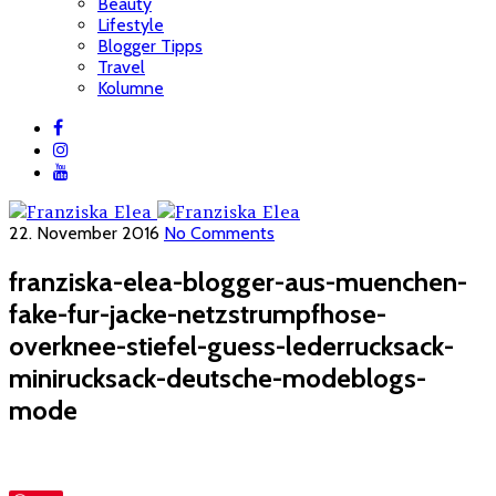
Beauty
Lifestyle
Blogger Tipps
Travel
Kolumne
22. November 2016
No Comments
franziska-elea-blogger-aus-muenchen-
fake-fur-jacke-netzstrumpfhose-
overknee-stiefel-guess-lederrucksack-
minirucksack-deutsche-modeblogs-
mode