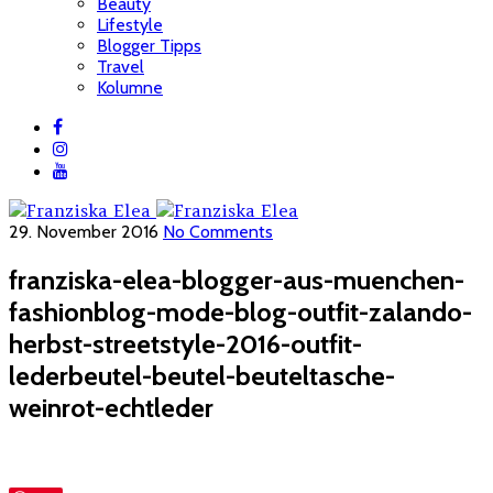
Beauty
Lifestyle
Blogger Tipps
Travel
Kolumne
29. November 2016
No Comments
franziska-elea-blogger-aus-muenchen-
fashionblog-mode-blog-outfit-zalando-
herbst-streetstyle-2016-outfit-
lederbeutel-beutel-beuteltasche-
weinrot-echtleder