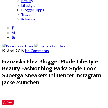
Beauty
Lifestyle
Blogger Tipps
Travel
Kolumne
19. April 2016
No Comments
Franziska Elea Blogger Mode Lifestyle
Beauty Fashionblog Parka Style Look
Superga Sneakers Influencer Instagram
Jacke München
Save