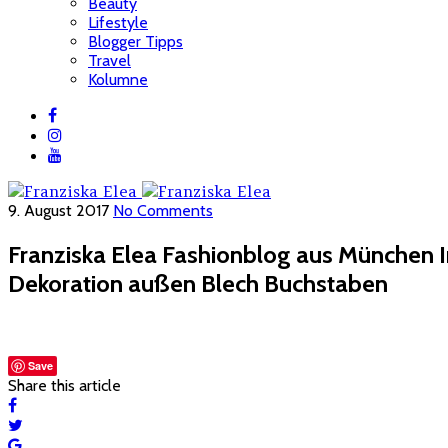
Beauty
Lifestyle
Blogger Tipps
Travel
Kolumne
9. August 2017
No Comments
Franziska Elea Fashionblog aus München I
Dekoration außen Blech Buchstaben
Save
Share this article