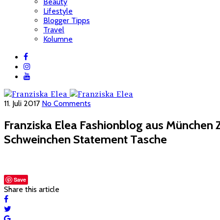
Beauty
Lifestyle
Blogger Tipps
Travel
Kolumne
11. Juli 2017
No Comments
Franziska Elea Fashionblog aus München 
Schweinchen Statement Tasche
Save
Share this article