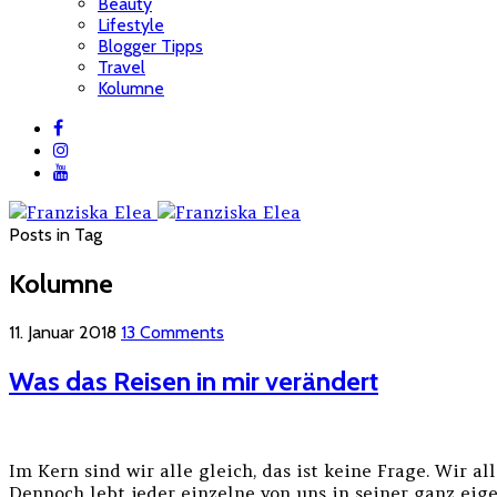
Beauty
Lifestyle
Blogger Tipps
Travel
Kolumne
Posts in Tag
Kolumne
11. Januar 2018
13 Comments
Was das Reisen in mir verändert
Im Kern sind wir alle gleich, das ist keine Frage. Wir 
Dennoch lebt jeder einzelne von uns in seiner ganz eige