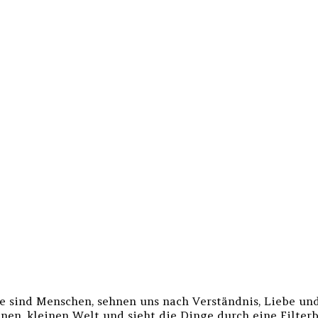
alle sind Menschen, sehnen uns nach Verständnis, Liebe un
nen, kleinen Welt und sieht die Dinge durch eine Filterbr