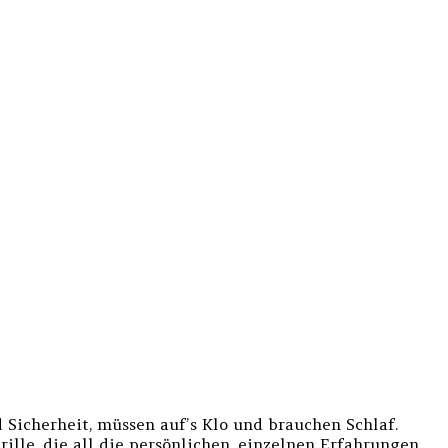
d Sicherheit, müssen auf’s Klo und brauchen Schlaf.
ille, die all die persönlichen, einzelnen Erfahrungen