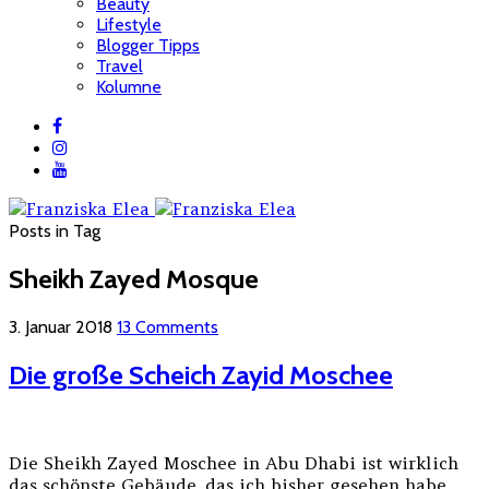
Beauty
Lifestyle
Blogger Tipps
Travel
Kolumne
Posts in Tag
Sheikh Zayed Mosque
3. Januar 2018
13 Comments
Die große Scheich Zayid Moschee
Die Sheikh Zayed Moschee in Abu Dhabi ist wirklich
das schönste Gebäude, das ich bisher gesehen habe.