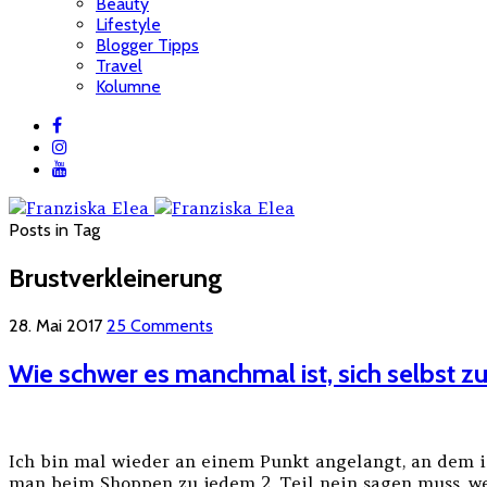
Beauty
Lifestyle
Blogger Tipps
Travel
Kolumne
Posts in Tag
Brustverkleinerung
28. Mai 2017
25 Comments
Wie schwer es manchmal ist, sich selbst zu
Ich bin mal wieder an einem Punkt angelangt, an dem ic
man beim Shoppen zu jedem 2. Teil nein sagen muss, weil 