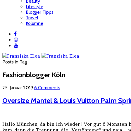
Beauty
Lifestyle
Blogger Tipps
Travel
Kolumne
Posts in Tag
Fashionblogger Köln
25. Januar 2019
6 Comments
Oversize Mantel & Louis Vuitton Palm Spr
Hallo München, da bin ich wieder ! Vor gut 6 Monaten 
kam, dann die Trennung, die „Versöhnung“ und naja… wie 