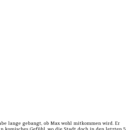
 habe lange gebangt, ob Max wohl mitkommen wird. Er
in komisches Gefühl, wo die Stadt doch in den letzten 5