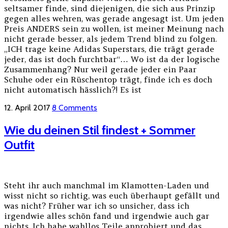
seltsamer finde, sind diejenigen, die sich aus Prinzip
gegen alles wehren, was gerade angesagt ist. Um jeden
Preis ANDERS sein zu wollen, ist meiner Meinung nach
nicht gerade besser, als jedem Trend blind zu folgen.
„ICH trage keine Adidas Superstars, die trägt gerade
jeder, das ist doch furchtbar“… Wo ist da der logische
Zusammenhang? Nur weil gerade jeder ein Paar
Schuhe oder ein Rüschentop trägt, finde ich es doch
nicht automatisch hässlich?! Es ist
12. April 2017
8 Comments
Wie du deinen Stil findest + Sommer
Outfit
Steht ihr auch manchmal im Klamotten-Laden und
wisst nicht so richtig, was euch überhaupt gefällt und
was nicht? Früher war ich so unsicher, dass ich
irgendwie alles schön fand und irgendwie auch gar
nichts. Ich habe wahllos Teile anprobiert und das