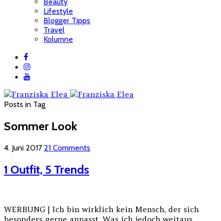
Beauty
Lifestyle
Blogger Tipps
Travel
Kolumne
Posts in Tag
Sommer Look
4. Juni 2017
21 Comments
1 Outfit, 5 Trends
WERBUNG | Ich bin wirklich kein Mensch, der sich
besonders gerne anpasst. Was ich jedoch weitaus