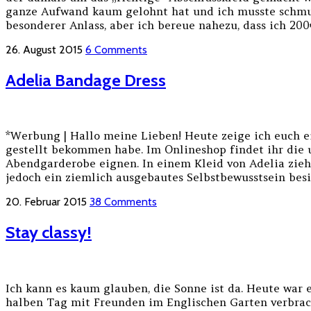
ganze Aufwand kaum gelohnt hat und ich musste schmunze
besonderer Anlass, aber ich bereue nahezu, dass ich 200€
26. August 2015
6 Comments
Adelia Bandage Dress
*Werbung | Hallo meine Lieben! Heute zeige ich euch e
gestellt bekommen habe. Im Onlineshop findet ihr die 
Abendgarderobe eignen. In einem Kleid von Adelia zieht 
jedoch ein ziemlich ausgebautes Selbstbewusstsein besi
20. Februar 2015
38 Comments
Stay classy!
Ich kann es kaum glauben, die Sonne ist da. Heute war
halben Tag mit Freunden im Englischen Garten verbracht