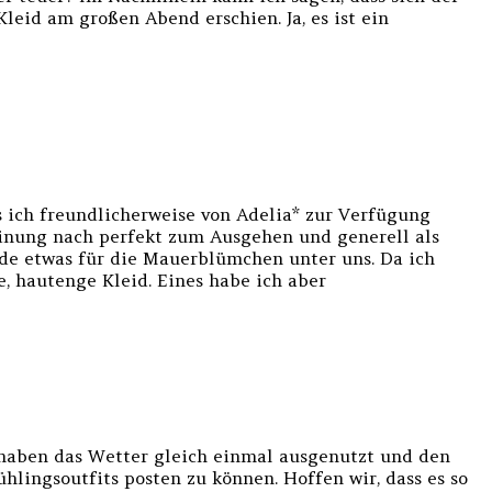
eid am großen Abend erschien. Ja, es ist ein
 ich freundlicherweise von Adelia* zur Verfügung
einung nach perfekt zum Ausgehen und generell als
rade etwas für die Mauerblümchen unter uns. Da ich
e, hautenge Kleid. Eines habe ich aber
 haben das Wetter gleich einmal ausgenutzt und den
hlingsoutfits posten zu können. Hoffen wir, dass es so