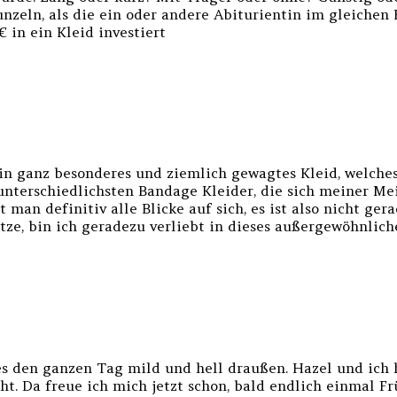
ln, als die ein oder andere Abiturientin im gleichen Kl
 in ein Kleid investiert
in ganz besonderes und ziemlich gewagtes Kleid, welches
unterschiedlichsten Bandage Kleider, die sich meiner M
man definitiv alle Blicke auf sich, es ist also nicht ge
tze, bin ich geradezu verliebt in dieses außergewöhnlich
 es den ganzen Tag mild und hell draußen. Hazel und ich
. Da freue ich mich jetzt schon, bald endlich einmal Frü