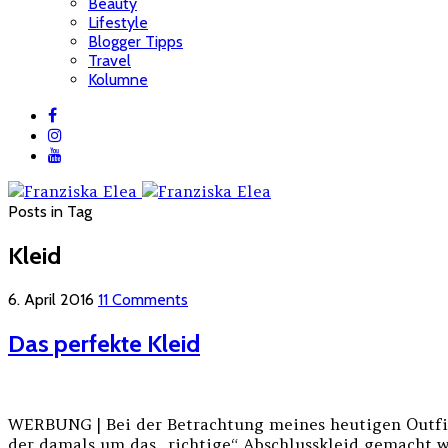
Beauty
Lifestyle
Blogger Tipps
Travel
Kolumne
Posts in Tag
Kleid
6. April 2016
11 Comments
Das perfekte Kleid
WERBUNG | Bei der Betrachtung meines heutigen Outfit
der damals um das „richtige“ Abschlusskleid gemacht w