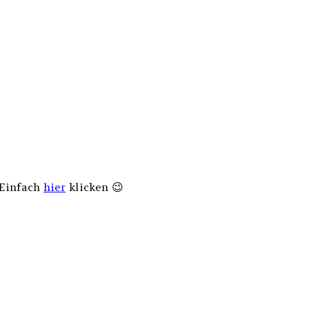
 Einfach
hier
klicken 😉