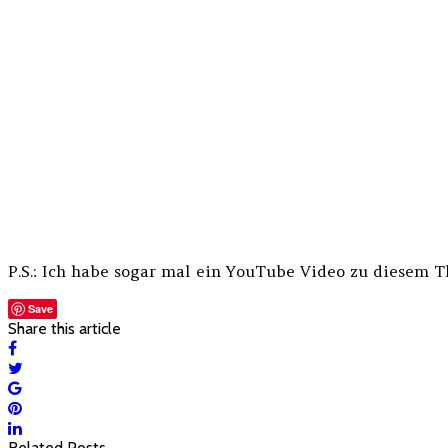
P.S.: Ich habe sogar mal ein YouTube Video zu diesem 
Save
Share this article
Related Posts