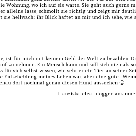
 die Wohnung, wo ich auf sie warte. Sie geht auch gerne 
alleine lasse, schmollt sie richtig und zeigt mir deutlic
t sie hellwach; ihr Blick haftet an mir und ich sehe, wie 
ist für mich mit keinem Geld der Welt zu bezahlen. Das 
Kauf zu nehmen. Ein Mensch kann und soll sich niemals s
 für sich selbst wissen, wie sehr er ein Tier an seiner Se
gste Entscheidung meines Leben war, aber eine gute. Wen
enau dort nochmal genau diesen Hund aussuchen 🙂