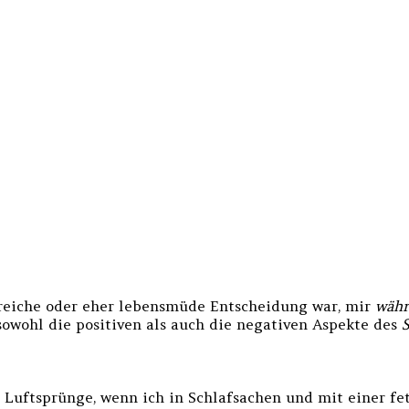
hilfreiche oder eher lebensmüde Entscheidung war, mir
währ
sowohl die positiven als auch die negativen Aspekte des
S
end Luftsprünge, wenn ich in Schlafsachen und mit einer 