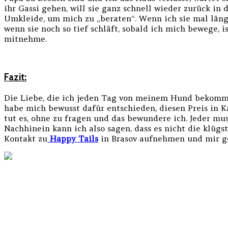
ihr Gassi gehen, will sie ganz schnell wieder zurück in
Umkleide, um mich zu „beraten“. Wenn ich sie mal länger 
wenn sie noch so tief schläft, sobald ich mich bewege, is
mitnehme.
Fazit:
Die Liebe, die ich jeden Tag von meinem Hund bekomme, 
habe mich bewusst dafür entschieden, diesen Preis in 
tut es, ohne zu fragen und das bewundere ich. Jeder muss
Nachhinein kann ich also sagen, dass es nicht die klü
Kontakt zu
Happy Tails
in Brasov aufnehmen und mir g