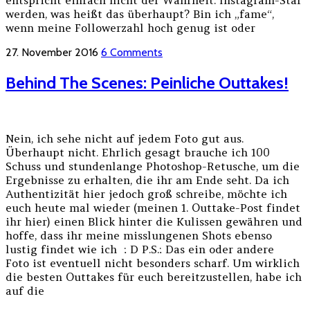
werden, was heißt das überhaupt? Bin ich „fame“,
wenn meine Followerzahl hoch genug ist oder
27. November 2016
6 Comments
Behind The Scenes: Peinliche Outtakes!
Nein, ich sehe nicht auf jedem Foto gut aus.
Überhaupt nicht. Ehrlich gesagt brauche ich 100
Schuss und stundenlange Photoshop-Retusche, um die
Ergebnisse zu erhalten, die ihr am Ende seht. Da ich
Authentizität hier jedoch groß schreibe, möchte ich
euch heute mal wieder (meinen 1. Outtake-Post findet
ihr hier) einen Blick hinter die Kulissen gewähren und
hoffe, dass ihr meine misslungenen Shots ebenso
lustig findet wie ich : D P.S.: Das ein oder andere
Foto ist eventuell nicht besonders scharf. Um wirklich
die besten Outtakes für euch bereitzustellen, habe ich
auf die