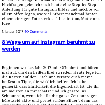
Nachfragen gebe ich euch heute eine Step-by-Step
Anleitung für gute Instagram Bilder und möchte vor
allem offen legen, wie viel Arbeit manchmal hinter
einem einzigen Foto steckt. 1 Inspiration, Motiv und
Idee
1. Januar 2017
40 Comments
8 Wege um auf Instagram berühmt zu
werden
Beginnen wir das Jahr 2017 mit Offenheit und hören
mal auf, um den heißen Brei zu reden. Heute lege ich
die Karten auf den Tisch und verrate euch meine
heißesten Tipps, die wirklich helfen! Ich habe
gemerkt, dass Ehrlichkeit die Eigenschaft ist, die ihr
am meisten an mir schätzt und ich gerate ins
Schmunzeln, wenn ich alle die ganze Zeit nur sagen
höre „seid aktiv und postet schöne Bilder“, denn das
entspricht einfach nicht der Wahrheit. Instagram-Star