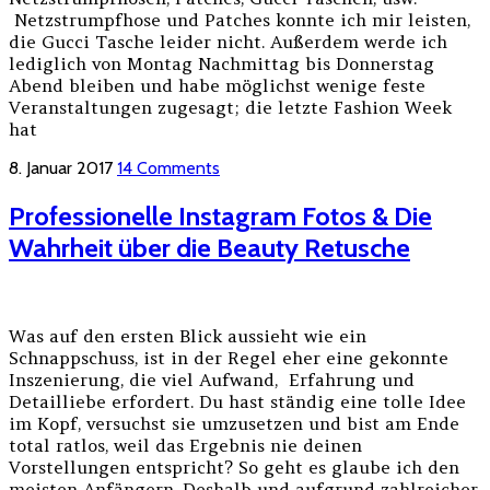
Netzstrumpfhose und Patches konnte ich mir leisten,
die Gucci Tasche leider nicht. Außerdem werde ich
lediglich von Montag Nachmittag bis Donnerstag
Abend bleiben und habe möglichst wenige feste
Veranstaltungen zugesagt; die letzte Fashion Week
hat
8. Januar 2017
14 Comments
Professionelle Instagram Fotos & Die
Wahrheit über die Beauty Retusche
Was auf den ersten Blick aussieht wie ein
Schnappschuss, ist in der Regel eher eine gekonnte
Inszenierung, die viel Aufwand, Erfahrung und
Detailliebe erfordert. Du hast ständig eine tolle Idee
im Kopf, versuchst sie umzusetzen und bist am Ende
total ratlos, weil das Ergebnis nie deinen
Vorstellungen entspricht? So geht es glaube ich den
meisten Anfängern. Deshalb und aufgrund zahlreicher