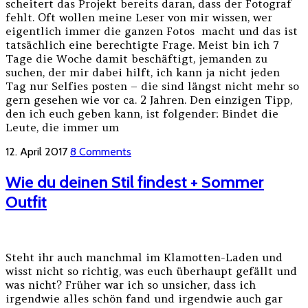
scheitert das Projekt bereits daran, dass der Fotograf
fehlt. Oft wollen meine Leser von mir wissen, wer
eigentlich immer die ganzen Fotos macht und das ist
tatsächlich eine berechtigte Frage. Meist bin ich 7
Tage die Woche damit beschäftigt, jemanden zu
suchen, der mir dabei hilft, ich kann ja nicht jeden
Tag nur Selfies posten – die sind längst nicht mehr so
gern gesehen wie vor ca. 2 Jahren. Den einzigen Tipp,
den ich euch geben kann, ist folgender: Bindet die
Leute, die immer um
12. April 2017
8 Comments
Wie du deinen Stil findest + Sommer
Outfit
Steht ihr auch manchmal im Klamotten-Laden und
wisst nicht so richtig, was euch überhaupt gefällt und
was nicht? Früher war ich so unsicher, dass ich
irgendwie alles schön fand und irgendwie auch gar