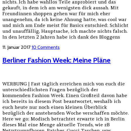
nichts. Ich habe wahllos Teile anprobiert und das
gekauft, in dem ich am wenigsten dick aussah. Mit
Freundinnen shoppen gehen war für mich eher
unangenehm, da ich keine Ahnung hatte, was cool war
und mich am Ende meist für Basics entschied: Schlicht
und unauffällig, Hauptsache, ich machte nichts falsch.
In den letzten 2 Jahren habe ich dank des Bloggens
11. Januar 2017
10 Comments
Berliner Fashion Week: Meine Pläne
WERBUNG | Fast täglich erreichen mich von euch die
unterschiedlichsten Fragen bezüglich der
kommenden Fashion Week. Einen Großteil davon habe
ich bereits in diesem Post beantwortet, weshalb ich
euch heute nur noch einen kleinen Überblick
bezüglich der anstehenden Woche verschaffen möchte.
Here we go: Modisch betrachtet erwarte ich in Berlin
dieses Mal eine Menge aktuelle Trends, wie zB
Netzstrumpfhosen, Patches, Gucci Taschen, usw.