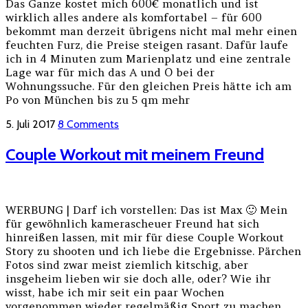
Das Ganze kostet mich 600€ monatlich und ist
wirklich alles andere als komfortabel – für 600
bekommt man derzeit übrigens nicht mal mehr einen
feuchten Furz, die Preise steigen rasant. Dafür laufe
ich in 4 Minuten zum Marienplatz und eine zentrale
Lage war für mich das A und O bei der
Wohnungssuche. Für den gleichen Preis hätte ich am
Po von München bis zu 5 qm mehr
5. Juli 2017
8 Comments
Couple Workout mit meinem Freund
WERBUNG | Darf ich vorstellen: Das ist Max 🙂 Mein
für gewöhnlich kamerascheuer Freund hat sich
hinreißen lassen, mit mir für diese Couple Workout
Story zu shooten und ich liebe die Ergebnisse. Pärchen
Fotos sind zwar meist ziemlich kitschig, aber
insgeheim lieben wir sie doch alle, oder? Wie ihr
wisst, habe ich mir seit ein paar Wochen
vorgenommen wieder regelmäßig Sport zu machen.