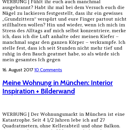
WERBUNG | Fühlt ihr euch auch manchmal
ausgebrannt? Habt ihr mal bei dem Versuch euch die
Nägel zu lackieren festgestellt, dass ihr ein gewisses
„Grundzittern“ verspürt und eure Finger partout nicht
stillhalten wollen? Hin und wieder, wenn ich mich im
Stress des Alltags auf mich selbst konzentriere, merke
ich, dass ich die Luft anhalte oder meinen Kiefer –
manchmal sogar den ganzen Körper – verkrampfe. Ich
stelle fest, dass ich seit Stunden nicht mehr tief und
ruhig in den Bauch geatmet habe, so als würde sich
mein gesamtes Ich gegen
16. August 2017
10 Comments
Meine Wohnung in München: Interior
Inspiration + Bilderwand
WERBUNG | Der Wohnungsmarkt in München ist eine
Katastrophe. Seit 4 1/2 Jahren lebe ich auf 27
Quadratmetern, ohne Kellerabteil und ohne Balkon.