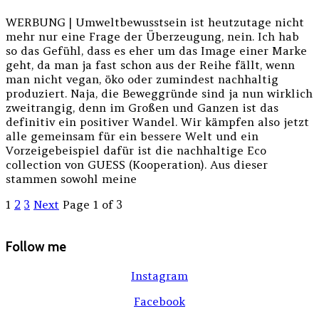
WERBUNG | Umweltbewusstsein ist heutzutage nicht
mehr nur eine Frage der Überzeugung, nein. Ich hab
so das Gefühl, dass es eher um das Image einer Marke
geht, da man ja fast schon aus der Reihe fällt, wenn
man nicht vegan, öko oder zumindest nachhaltig
produziert. Naja, die Beweggründe sind ja nun wirklich
zweitrangig, denn im Großen und Ganzen ist das
definitiv ein positiver Wandel. Wir kämpfen also jetzt
alle gemeinsam für ein bessere Welt und ein
Vorzeigebeispiel dafür ist die nachhaltige Eco
collection von GUESS (Kooperation). Aus dieser
stammen sowohl meine
1
2
3
Next
Page 1 of 3
Follow me
Instagram
Facebook