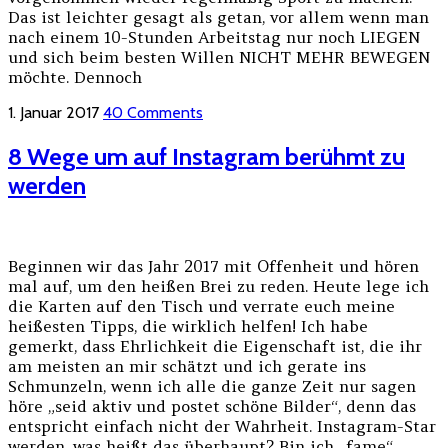
Das ist leichter gesagt als getan, vor allem wenn man
nach einem 10-Stunden Arbeitstag nur noch LIEGEN
und sich beim besten Willen NICHT MEHR BEWEGEN
möchte. Dennoch
1. Januar 2017
40 Comments
8 Wege um auf Instagram berühmt zu
werden
Beginnen wir das Jahr 2017 mit Offenheit und hören
mal auf, um den heißen Brei zu reden. Heute lege ich
die Karten auf den Tisch und verrate euch meine
heißesten Tipps, die wirklich helfen! Ich habe
gemerkt, dass Ehrlichkeit die Eigenschaft ist, die ihr
am meisten an mir schätzt und ich gerate ins
Schmunzeln, wenn ich alle die ganze Zeit nur sagen
höre „seid aktiv und postet schöne Bilder“, denn das
entspricht einfach nicht der Wahrheit. Instagram-Star
werden, was heißt das überhaupt? Bin ich „fame“,