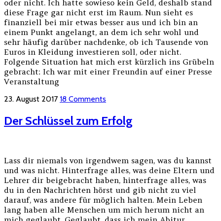
oder nicht. Ich hatte sowieso kein Geld, deshalb stand
diese Frage gar nicht erst im Raum. Nun sieht es
finanziell bei mir etwas besser aus und ich bin an
einem Punkt angelangt, an dem ich sehr wohl und
sehr häufig darüber nachdenke, ob ich Tausende von
Euros in Kleidung investieren soll, oder nicht.
Folgende Situation hat mich erst kürzlich ins Grübeln
gebracht: Ich war mit einer Freundin auf einer Presse
Veranstaltung
23. August 2017
18 Comments
Der Schlüssel zum Erfolg
Lass dir niemals von irgendwem sagen, was du kannst
und was nicht. Hinterfrage alles, was deine Eltern und
Lehrer dir beigebracht haben, hinterfrage alles, was
du in den Nachrichten hörst und gib nicht zu viel
darauf, was andere für möglich halten. Mein Leben
lang haben alle Menschen um mich herum nicht an
mich geglaubt. Geglaubt, dass ich mein Abitur