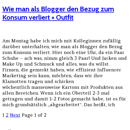
Wie man als Blogger den Bezug zum
Konsum verliert + Outfit
Am Montag habe ich mich mit Kolleginnen zufällig
darüber unterhalten, wie man als Blogger den Bezug
zum Konsum verliert. Hier noch eine Uhr, da ein Paar
Schuhe – ach was, nimm gleich 3 Paar! Und Jacken und
Make Up und Schmuck und alles, was du willst.
Firmen, die gemerkt haben, wie effizient Influencer
Marketing sein kann, möchten, dass wir ihre
Klamotten tragen und schicken
wöchentlich massenweise Kartons mit Produkten aus
allen Bereichen. Wenn ich ein Oberteil 2-3 mal
getragen und damit 1-2 Fotos gemacht habe, ist es für
mich grundsätzlich „abgearbeitet“. Das heißt, ich
1
2
Next
Page 1 of 2