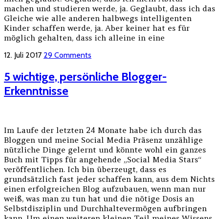
machen und studieren werde, ja. Geglaubt, dass ich das
Gleiche wie alle anderen halbwegs intelligenten
Kinder schaffen werde, ja. Aber keiner hat es für
möglich gehalten, dass ich alleine in eine
12. Juli 2017
29 Comments
5 wichtige, persönliche Blogger-
Erkenntnisse
Im Laufe der letzten 24 Monate habe ich durch das
Bloggen und meine Social Media Präsenz unzählige
nützliche Dinge gelernt und könnte wohl ein ganzes
Buch mit Tipps für angehende „Social Media Stars“
veröffentlichen. Ich bin überzeugt, dass es
grundsätzlich fast jeder schaffen kann, aus dem Nichts
einen erfolgreichen Blog aufzubauen, wenn man nur
weiß, was man zu tun hat und die nötige Dosis an
Selbstdisziplin und Durchhaltevermögen aufbringen
kann. Um einen weiteren kleinen Teil meines Wissens