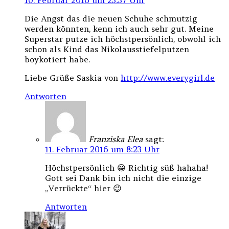
10. Februar 2016 um 23:37 Uhr
Die Angst das die neuen Schuhe schmutzig
werden könnten, kenn ich auch sehr gut. Meine
Superstar putze ich höchstpersönlich, obwohl ich
schon als Kind das Nikolausstiefelputzen
boykotiert habe.
Liebe Grüße Saskia von
http://www.everygirl.de
Antworten
Franziska Elea
sagt:
11. Februar 2016 um 8:23 Uhr
Höchstpersönlich 😀 Richtig süß hahaha!
Gott sei Dank bin ich nicht die einzige
„Verrückte“ hier 😉
Antworten