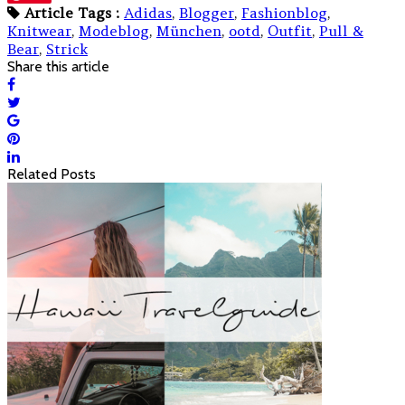
Article Tags :
Adidas
,
Blogger
,
Fashionblog
,
Knitwear
,
Modeblog
,
München
,
ootd
,
Outfit
,
Pull &
Bear
,
Strick
Share this article
Related Posts