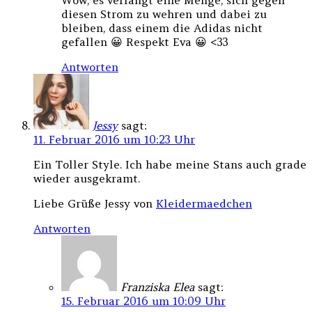
Wow, es verlangt eine Menge, sich gegen
diesen Strom zu wehren und dabei zu
bleiben, dass einem die Adidas nicht
gefallen 😀 Respekt Eva 😀 <33
Antworten
Jessy
sagt:
11. Februar 2016 um 10:23 Uhr
Ein Toller Style. Ich habe meine Stans auch grade
wieder ausgekramt.
Liebe Grüße Jessy von
Kleidermaedchen
Antworten
Franziska Elea
sagt:
15. Februar 2016 um 10:09 Uhr