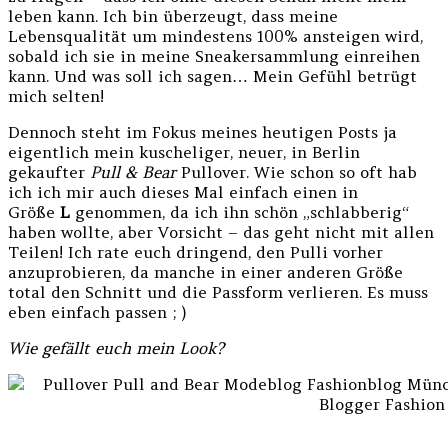
leben kann. Ich bin überzeugt, dass meine
Lebensqualität um mindestens 100% ansteigen wird,
sobald ich sie in meine Sneakersammlung einreihen
kann. Und was soll ich sagen… Mein Gefühl betrügt
mich selten!
Dennoch steht im Fokus meines heutigen Posts ja
eigentlich mein kuscheliger, neuer, in Berlin
gekaufter
Pull & Bear
Pullover. Wie schon so oft hab
ich ich mir auch dieses Mal einfach einen in
Größe
L
genommen, da ich ihn schön „schlabberig“
haben wollte, aber Vorsicht – das geht nicht mit allen
Teilen! Ich rate euch dringend, den Pulli vorher
anzuprobieren, da manche in einer anderen Größe
total den Schnitt und die Passform verlieren. Es muss
eben einfach passen ; )
Wie gefällt euch mein Look?