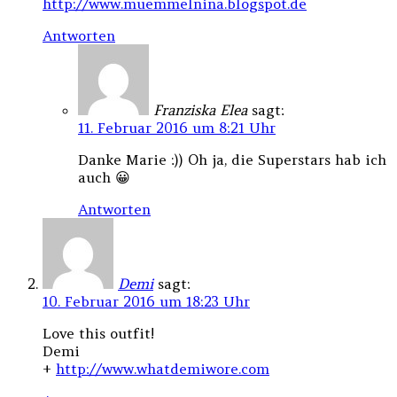
http://www.muemmelnina.blogspot.de
Antworten
Franziska Elea
sagt:
11. Februar 2016 um 8:21 Uhr
Danke Marie :)) Oh ja, die Superstars hab ich
auch 😀
Antworten
Demi
sagt:
10. Februar 2016 um 18:23 Uhr
Love this outfit!
Demi
+
http://www.whatdemiwore.com